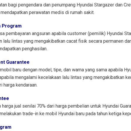
tan bagi pengendara dan penumpang Hyundai Stargazer dan Cre
 mendapatkan perawatan medis di rumah sakit.
n Program
sa pembayaran angsuran apabila customer (pemilik) Hyundai Sta
 lalu lintas yang mengakibatkan cacat fisik secara permanen d
endapatkan penghasilan.
nt Guarantee
mobil baru dengan model, tipe, dan warna yang sama apabila Hyu
 apabila mengalami kecelakaan lalu lintas yang mengakibatkan ke
i harga kendaraan.
ntee
harga jual senilai 70% dari harga pembelian untuk Hyundai Guar
 melakukan trade-in ke mobil Hyundai baru pada tahun ketiga kep
ogram