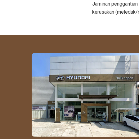
Jaminan penggantian 
kerusakan (meledak/ro