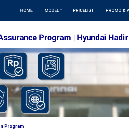
HOME
MODEL
PRICELIST
PROMO & A
Assurance Program | Hyundai Hadi
on Program