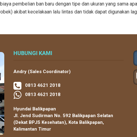
biaya pembelian ban baru dengan tipe dan ukuran yang sama ap
bek) akibat kecelakaan lalu lintas dan tidak dapat digunakan lag
HUBUNGI KAMI
Andry (Sales Coordinator)
0813 4621 2018
0813 4621 2018
Hyundai Balikpapan
Jl. Jend Sudirman No. 592 Balikpapan Selatan
(Dekat BPJS Kesehatan), Kota Balikpapan,
Kalimantan Timur