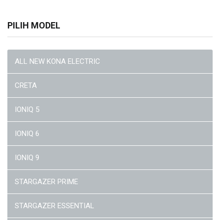
PILIH MODEL
ALL NEW KONA ELECTRIC
CRETA
IONIQ 5
IONIQ 6
IONIQ 9
STARGAZER PRIME
STARGAZER ESSENTIAL