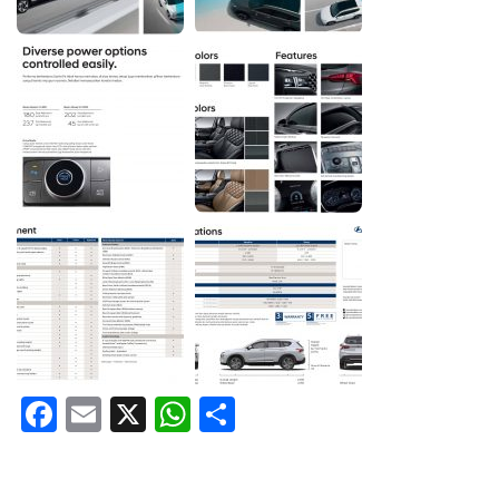
Facebook
Email
X
WhatsApp
Share