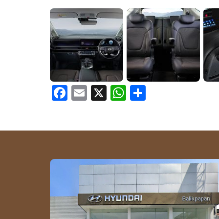
Facebook
Email
X
WhatsApp
Share