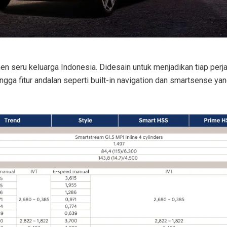
seru keluarga Indonesia. Didesain untuk menjadikan tiap perja
gga fitur andalan seperti built-in navigation dan smartsense ya