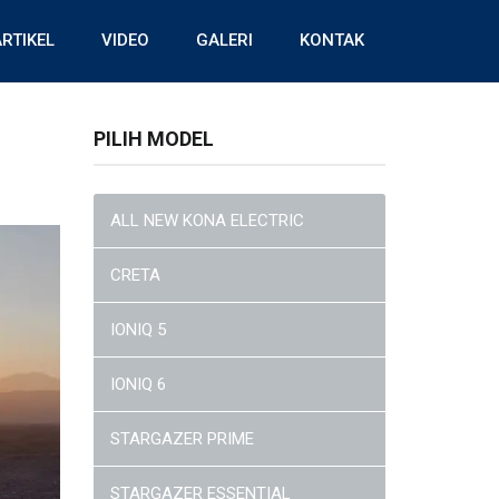
RTIKEL
VIDEO
GALERI
KONTAK
PILIH MODEL
ALL NEW KONA ELECTRIC
CRETA
IONIQ 5
IONIQ 6
STARGAZER PRIME
STARGAZER ESSENTIAL